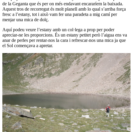
de la Geganta que és per on més endavant encararíem la baixada.
Aquest tros de recorregut és molt planell amb lo qual s’arriba força
fresc a l’estany, tot i això vam fer una paradeta a mig camí per
menjar una mica de dolç.
Aquí podeu veure l’estany amb un col·lega a prop per poder
apreciar-ne les proporcions. És un estany petitet però l’aigua ens va
anar de perles per rentar-nos la cara i refrescar-nos una mica ja que
el Sol començava a apretar.