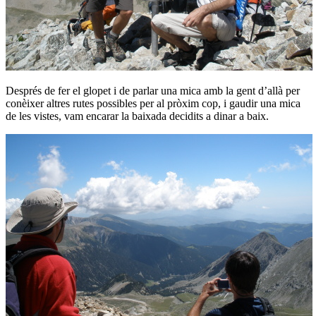
Després de fer el glopet i de parlar una mica amb la gent d’allà per
conèixer altres rutes possibles per al pròxim cop, i gaudir una mica
de les vistes, vam encarar la baixada decidits a dinar a baix.