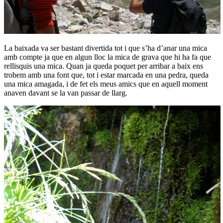
La baixada va ser bastant divertida tot i que s’ha d’anar una mica
amb compte ja que en algun lloc la mica de grava que hi ha fa que
rellisquis una mica. Quan ja queda poquet per arribar a baix ens
trobem amb una font que, tot i estar marcada en una pedra, queda
una mica amagada, i de fet els meus amics que en aquell moment
anaven davant se la van passar de llarg.