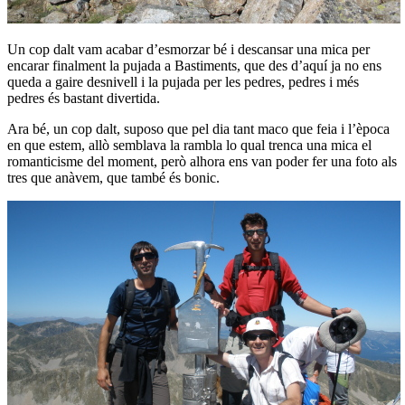
Un cop dalt vam acabar d’esmorzar bé i descansar una mica per
encarar finalment la pujada a Bastiments, que des d’aquí ja no ens
queda a gaire desnivell i la pujada per les pedres, pedres i més
pedres és bastant divertida.
Ara bé, un cop dalt, suposo que pel dia tant maco que feia i l’època
en que estem, allò semblava la rambla lo qual trenca una mica el
romanticisme del moment, però alhora ens van poder fer una foto als
tres que anàvem, que també és bonic.