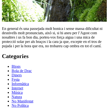
En general és una passejada molt bonica i sense massa dificultat ni
desnivells molt pronunciats, això si, si hi aneu per l’Agost com
nosaltres i us fa bon dia, porteu-vos força aigua i una mica de
protecció solar per als braços i la cara ja que, excepte en el tros de
pujada i per la hora que era, no trobareu cap ombra en tot el camí.
Categories
Blogs
Bola de Drac
Diners
Festa
Informàtica
Internet
Música
Natura
No Manifestat
No Política