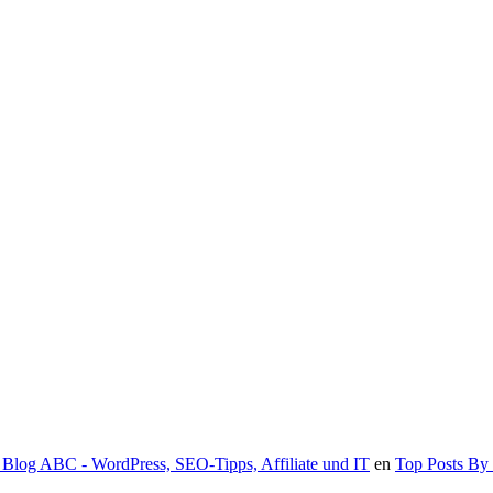
creador
| Blog ABC - WordPress, SEO-Tipps, Affiliate und IT
en
Top Posts By 