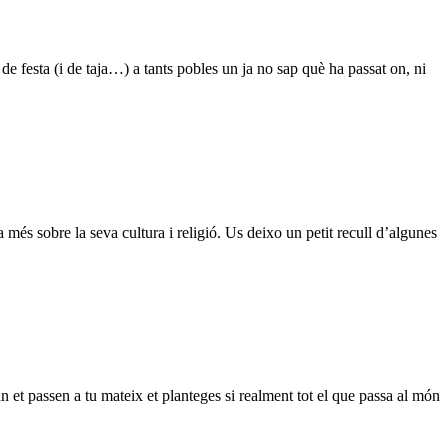
 de festa (i de taja…) a tants pobles un ja no sap què ha passat on, ni
més sobre la seva cultura i religió. Us deixo un petit recull d’algunes
 et passen a tu mateix et planteges si realment tot el que passa al món