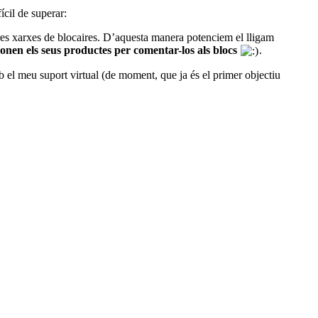
ícil de superar:
ltres xarxes de blocaires. D’aquesta manera potenciem el lligam
ionen els seus productes per comentar-los als blocs
.
 el meu suport virtual (de moment, que ja és el primer objectiu