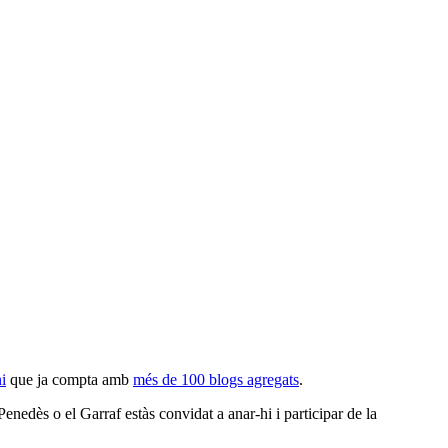
i
que ja compta amb
més de 100 blogs agregats
.
enedès o el Garraf estàs convidat a anar-hi i participar de la