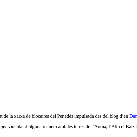
nt de la xarxa de blocaires del Penedès impulsada des del blog d’en
Dan
gger
vinculat d’alguna manera amb les terres de l’Anoia, l’Alt i el Baix P