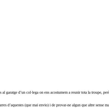
s al garatge d’un col·lega on ens acostumem a reunir tota la troupe, per
rres d’aquestes (que mai envio) i de provar-ne algun que altre sense ma