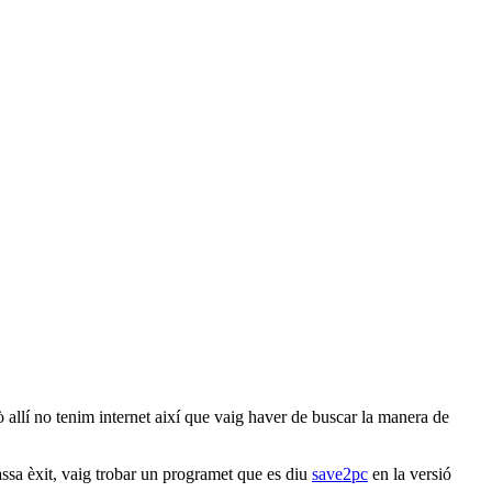
ò allí no tenim internet així que vaig haver de buscar la manera de
ssa èxit, vaig trobar un programet que es diu
save2pc
en la versió