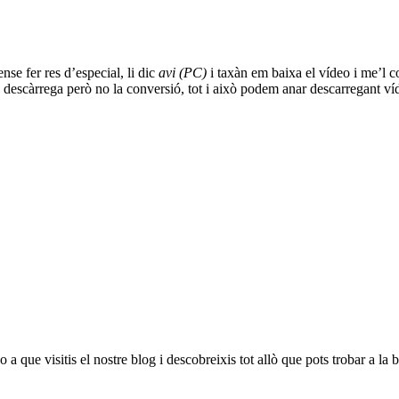
ense fer res d’especial, li dic
avi (PC)
i taxàn em baixa el vídeo i me’l 
a descàrrega però no la conversió, tot i això podem anar descarregant ví
 que visitis el nostre blog i descobreixis tot allò que pots trobar a la b