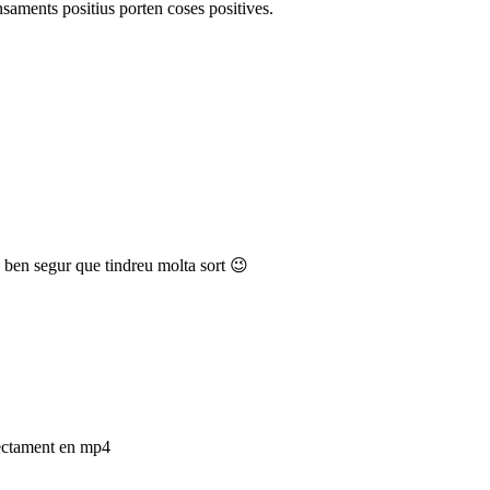
saments positius porten coses positives.
 ben segur que tindreu molta sort 😉
rectament en mp4