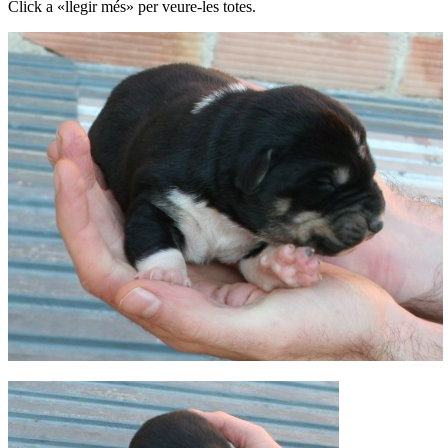
Click a «llegir més» per veure-les totes.