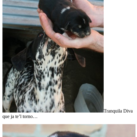
Tranquila Diva
que ja te’l torno…