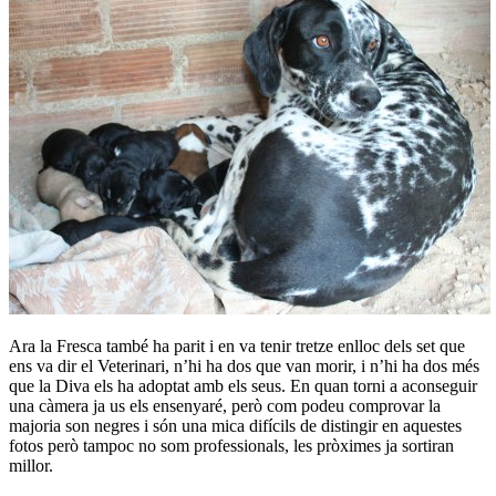
Ara la Fresca també ha parit i en va tenir tretze enlloc dels set que
ens va dir el Veterinari, n’hi ha dos que van morir, i n’hi ha dos més
que la Diva els ha adoptat amb els seus. En quan torni a aconseguir
una càmera ja us els ensenyaré, però com podeu comprovar la
majoria son negres i són una mica difícils de distingir en aquestes
fotos però tampoc no som professionals, les pròximes ja sortiran
millor.