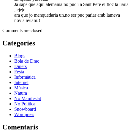
Ja saps que aqui alemania no puc i a Sant Pere el floc la liaria
,jejeje
ara que jo menquedaria un,no ser puc parlar amb lameva
novia aviam!!
Comments are closed.
Categories
Blogs
Bola de Drac
Diners
Festa
Informàtica
Internet
Música
Natura
No Manifestat
No Política
Snowboard
Wordpress
Comentaris