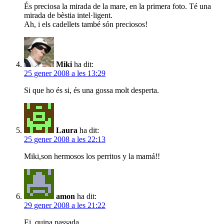
És preciosa la mirada de la mare, en la primera foto. Té una
mirada de bèstia intel·ligent.
Ah, i els cadellets també són preciosos!
Miki
ha dit:
25 gener 2008 a les 13:29
Si que ho és si, és una gossa molt desperta.
Laura
ha dit:
25 gener 2008 a les 22:13
Miki,son hermosos los perritos y la mamá!!
amon
ha dit:
29 gener 2008 a les 21:22
Ei ,quina passada.